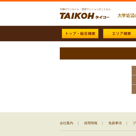
京都のワンルーム・賃貸マンションのことなら
大学近辺
会社案内
｜
採用情報
｜
免責事項
｜
プ