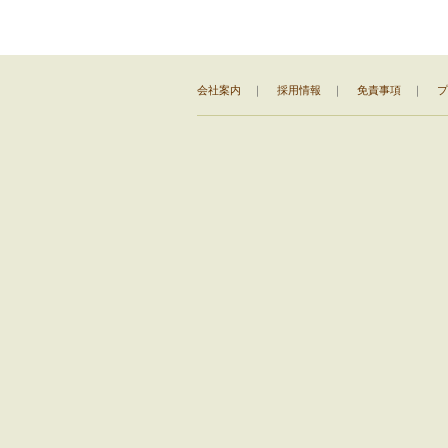
会社案内
｜
採用情報
｜
免責事項
｜
プ