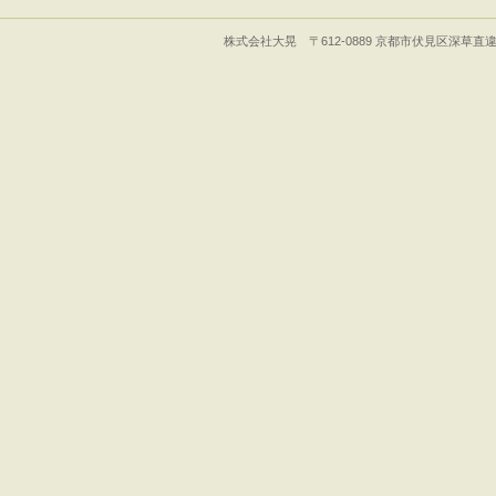
株式会社大晃 〒612-0889 京都市伏見区深草直違橋5丁目