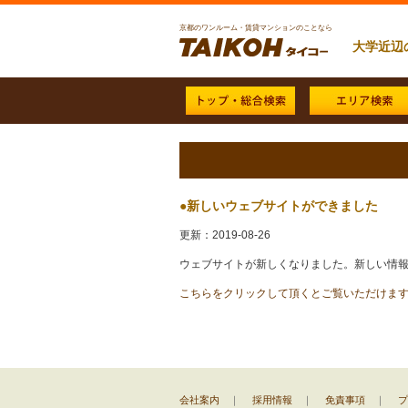
京都のワンルーム・賃貸マンションのことなら
大学近辺
●新しいウェブサイトができました
更新：2019-08-26
こちらをクリックして頂くとご覧いただけます
会社案内
｜
採用情報
｜
免責事項
｜
プ