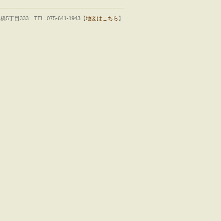
333 TEL. 075-641-1943【
地図はこちら
】