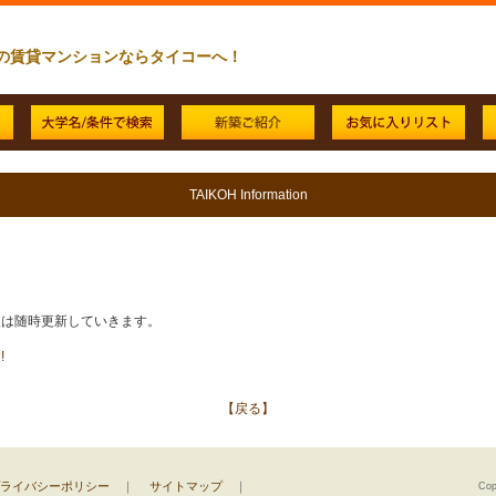
の賃貸マンションならタイコーへ！
TAIKOH Information
!
【戻る】
ライバシーポリシー
｜
サイトマップ
｜
Cop